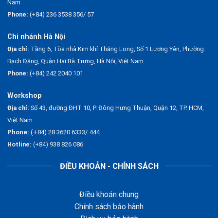
Nam
Phone:
(+84) 236 3538 356/ 57
Chi nhánh Hà Nội
Địa chỉ:
Tầng 6, Tòa nhà Kim khí Thăng Long, Số 1 Lương Yên, Phường
Bạch Đằng, Quận Hai Bà Trưng, Hà Nội, Việt Nam
Phone:
(+84) 242 2040 101
Workshop
Địa chỉ:
Số 43, đường ĐHT 10, P. Đông Hưng Thuận, Quận 12, TP. HCM,
Việt Nam
Phone:
(+84) 28 3620 6333/ 444
Hotline:
(+84) 938 826 086
ĐIỀU KHOẢN - CHÍNH SÁCH
Điều khoản chung
Chính sách bảo hành