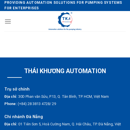
Skip
PROVIDING AUTOMATION SOLUTIONS FOR PUMPING SYSTEMS
FOR ENTERPRISES
to
content
THÁI KHƯƠNG AUTOMATION
Trụ sở chính
Địa chỉ:
30D Phan văn Sửu, P.13, Q. Tân Bình, TP. HCM, Việt Nam
Phone:
(+84) 28 3813 4728/ 29
Chi nhánh Đà Nẵng
Địa chỉ:
01 Tiên Sơn 5, Hoà Cường Nam, Q. Hải Châu, TP. Đà Nẵng, Việt