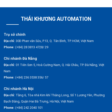
THÁI KHƯƠNG AUTOMATION
Trụ sở chính
Địa chỉ:
30D Phan văn Sửu, P.13, Q. Tân Bình, TP. HCM, Việt Nam
Phone:
(+84) 28 3813 4728/ 29
Chi nhánh Đà Nẵng
Địa chỉ:
01 Tiên Sơn 5, Hoà Cường Nam, Q. Hải Châu, TP. Đà Nẵng, Việt
Nam
Phone:
(+84) 236 3538 356/ 57
Chi nhánh Hà Nội
Địa chỉ:
Tầng 6, Tòa nhà Kim khí Thăng Long, Số 1 Lương Yên, Phường
Bạch Đằng, Quận Hai Bà Trưng, Hà Nội, Việt Nam
Phone:
(+84) 242 2040 101