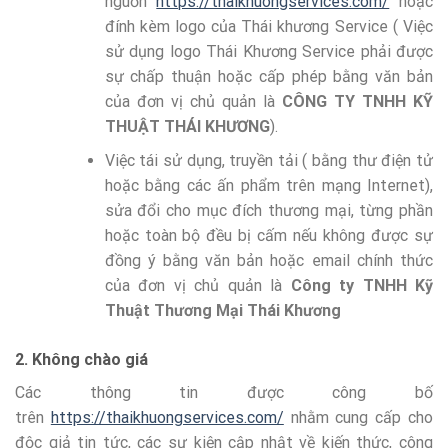
nguồn
https://thaikhuongservices.com/
hoặc
đính kèm logo của Thái khương Service ( Việc
sử dụng logo Thái Khương Service phải được
sự chấp thuận hoặc cấp phép bằng văn bản
của đơn vị chủ quản là
CÔNG TY TNHH KỸ
THUẬT THÁI KHƯƠNG
).
Việc tái sử dụng, truyền tải ( bằng thư điện tử
hoặc bằng các ấn phẩm trên mạng Internet),
sửa đổi cho mục đích thương mại, từng phần
hoặc toàn bộ đều bị cấm nếu không được sự
đồng ý bằng văn bản hoặc email chính thức
của đơn vị chủ quản là
Công ty TNHH Kỹ
Thuật Thương Mại Thái Khương
2. Không chào giá
Các thông tin được công bố
trên
https://thaikhuongservices.com/
nhằm cung cấp cho
độc giả tin tức, các sự kiện cập nhật về kiến thức, công