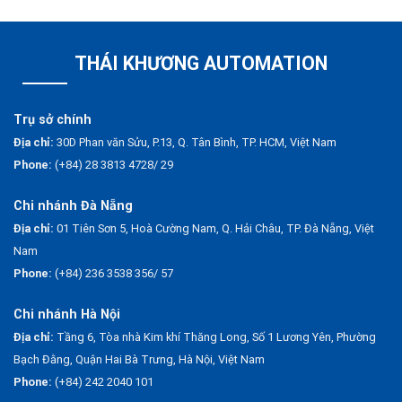
THÁI KHƯƠNG AUTOMATION
Trụ sở chính
Địa chỉ:
30D Phan văn Sửu, P.13, Q. Tân Bình, TP. HCM, Việt Nam
Phone:
(+84) 28 3813 4728/ 29
Chi nhánh Đà Nẵng
Địa chỉ:
01 Tiên Sơn 5, Hoà Cường Nam, Q. Hải Châu, TP. Đà Nẵng, Việt
Nam
Phone:
(+84) 236 3538 356/ 57
Chi nhánh Hà Nội
Địa chỉ:
Tầng 6, Tòa nhà Kim khí Thăng Long, Số 1 Lương Yên, Phường
Bạch Đằng, Quận Hai Bà Trưng, Hà Nội, Việt Nam
Phone:
(+84) 242 2040 101