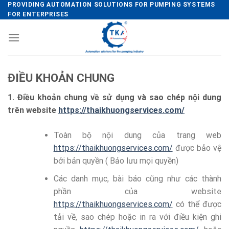
Skip
PROVIDING AUTOMATION SOLUTIONS FOR PUMPING SYSTEMS
FOR ENTERPRISES
to
content
ĐIỀU KHOẢN CHUNG
1. Điều khoản chung về sử dụng và sao chép nội dung
trên website
https://thaikhuongservices.com/
Toàn bộ nội dung của trang web
https://thaikhuongservices.com/
được bảo vệ
bởi bản quyền ( Bảo lưu mọi quyền)
Các danh mục, bài báo cũng như các thành
phần của website
https://thaikhuongservices.com/
có thể được
tải về, sao chép hoặc in ra với điều kiện ghi